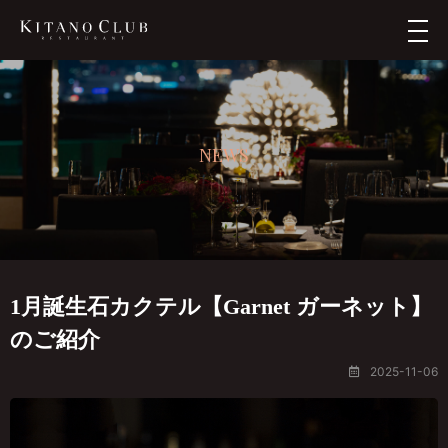
メ
ニ
ュ
ー
NEWS
1月誕生石カクテル【Garnet ガーネット】
のご紹介
2025-11-06