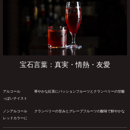
宝石言葉：真実・情熱・友愛
アルコール 華やかな紅茶にパッションフルーツとクランベリーの甘酸
っぱいテイスト
ノンアルコール クランベリーの甘みとグレープフルーツの酸味で鮮やかな
レッドカラーに