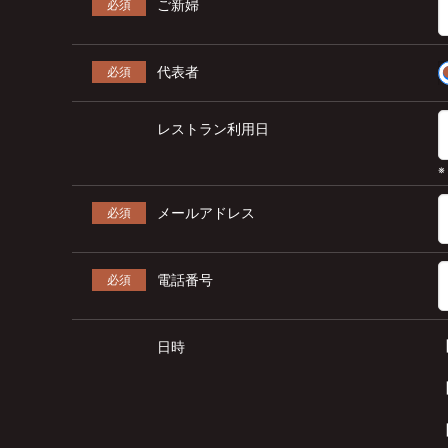
ご新婦
必須
代表者
必須
レストラン利用日
メールアドレス
必須
電話番号
必須
日時