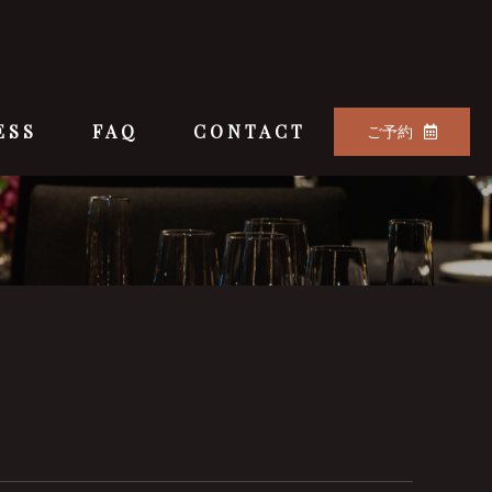
ESS
FAQ
CONTACT
ご予約