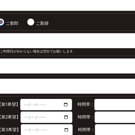
ご新郎
ご新婦
※ ご利用日が分からない場合は空白でお願いします。
【第1希望】
時間帯：
【第2希望】
時間帯：
【第3希望】
時間帯：