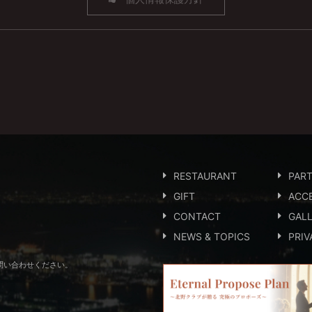
RESTAURANT
PAR
GIFT
ACC
CONTACT
GAL
NEWS & TOPICS
PRIV
問い合わせください。