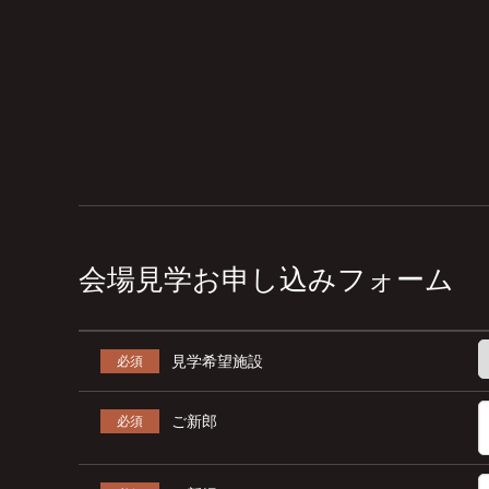
会場見学お申し込みフォーム
見学希望施設
必須
ご新郎
必須