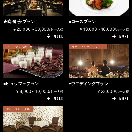
★晩 餐 会 プラン
■コースプラン
￥20,000～30,000
￥13,000～18,000
/お一人様
/お一人様
MORE
MORE
ビュッフェ形式
ウエディングパーティー
■ビュッフェプラン
♥ウエディングプラン
￥8,000～10,000
￥23,000
/お一人様
/お一人様
MORE
MORE
スペースレンタル