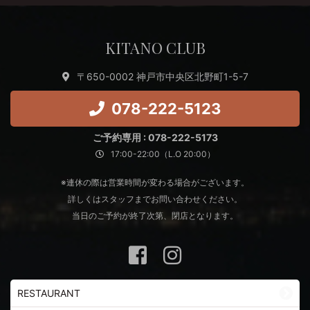
KITANO CLUB
〒650-0002 神戸市中央区北野町1-5-7
078-222-5123
ご予約専用 : 078-222-5173
17:00-22:00（L.O 20:00）
※連休の際は営業時間が変わる場合がございます。
詳しくはスタッフまでお問い合わせください。
当日のご予約が終了次第、閉店となります。
RESTAURANT